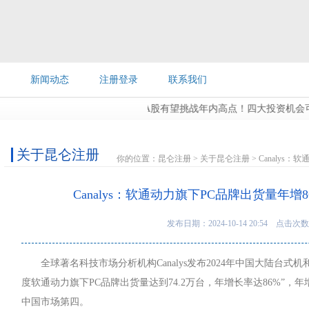
新闻动态
注册登录
联系我们
A股有望挑战年内高点！四大投资机会可重点
关于昆仑注册
你的位置：
昆仑注册
>
关于昆仑注册
> Canaly
Canalys：软通动力旗下PC品牌出货量年
发布日期：2024-10-14 20:54 点击次数
全球著名科技市场分析机构Canalys发布2024年中国大陆台
度软通动力旗下PC品牌出货量达到74.2万台，年增长率达86%”
中国市场第四。